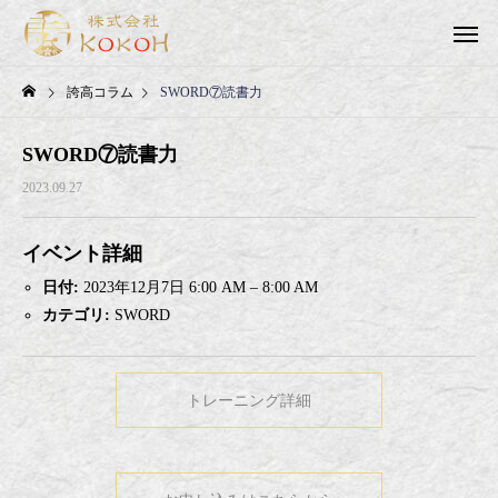
誇高コラム
SWORD⑦読書力
SWORD⑦読書力
2023.09.27
イベント詳細
日付:
2023年12月7日 6:00 AM
–
8:00 AM
カテゴリ:
SWORD
トレーニング詳細