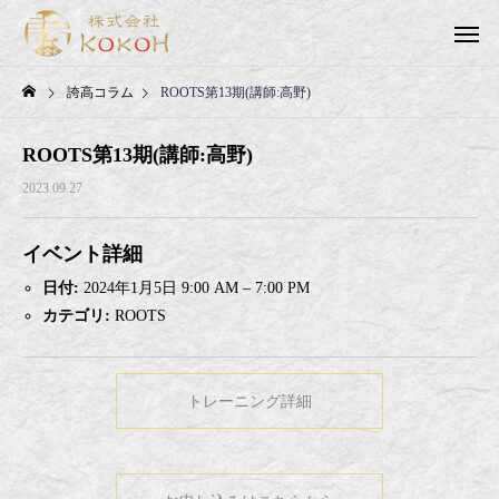
誇高コラム
ROOTS第13期(講師:高野)
ROOTS第13期(講師:高野)
2023.09.27
イベント詳細
日付:
2024年1月5日 9:00 AM
–
7:00 PM
カテゴリ:
ROOTS
トレーニング詳細