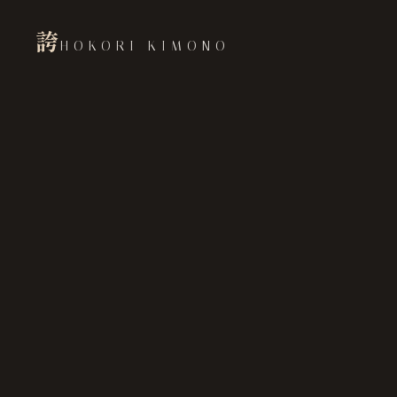
誇
HOKORI KIMONO